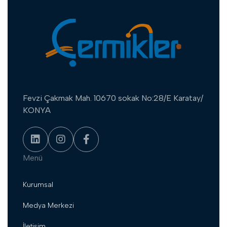
Fevzi Çakmak Mah. 10670 sokak No:28/E Karatay/
KONYA
Menü
Kurumsal
Medya Merkezi
İletişim