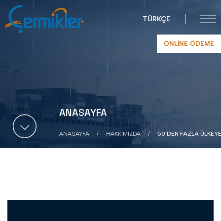
TÜRKÇE
ONLINE ÖDEME
ANASAYFA
ANASAYFA
HAKKIMIZDA
50'DEN FAZLA ÜLKEY