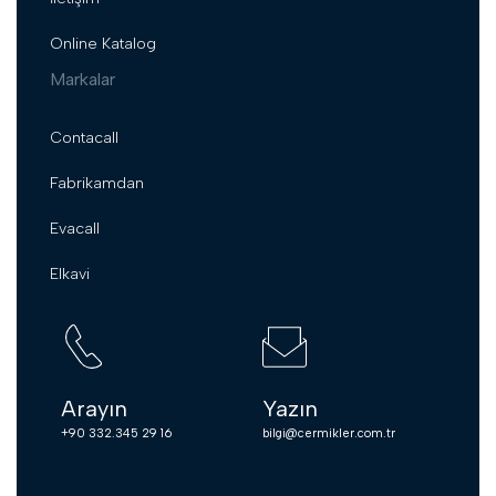
Online Katalog
Markalar
Contacall
Fabrikamdan
Evacall
Elkavi
Arayın
Yazın
+90 332.345 29 16
bilgi@cermikler.com.tr